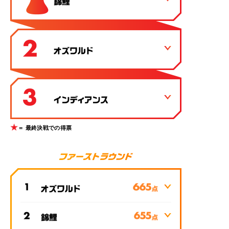
＝ 最終決戦での得票