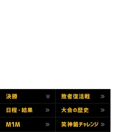
決勝
日程・結果