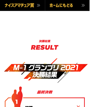
M1M
ナイスアマチュア賞