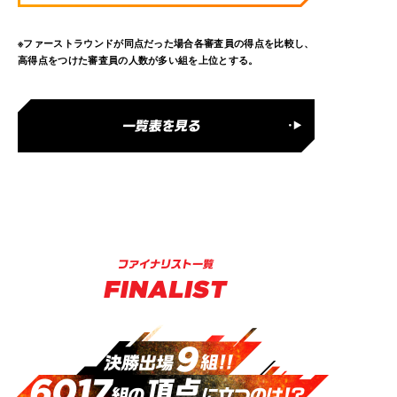
※ファーストラウンドが同点だった場合各審査員の得点を比較し、
高得点をつけた審査員の人数が多い組を上位とする。