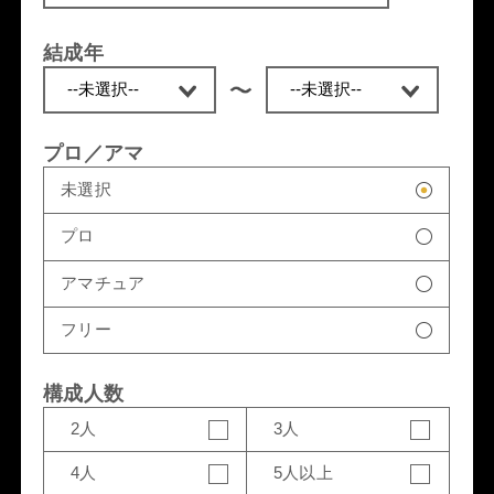
結成年
プロ／アマ
未選択
プロ
アマチュア
フリー
構成人数
2人
3人
4人
5人以上