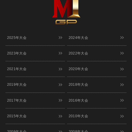
8/30(日)
[宮城] ぐりりホール
詳細
12:00
9/1(火)
[大阪] SPACE 14
詳細
12:00
M-1グランプリ
9/2(水)
[大阪] SPACE 14
詳細
11:00
2025年大会
2024年大会
9/3(木)
[大阪] SPACE 14
詳細
11:00
9/5(土)
2023年大会
2022年大会
[福岡] よしもと福岡 大和証券劇場
詳細
12:00
9/6(日)
[福岡] よしもと福岡 大和証券劇場
詳細
2021年大会
2020年大会
12:00
9/7(月)
[埼玉] 大宮ラクーンよしもと劇場
詳細
12:00
2019年大会
2018年大会
[千葉] よしもと幕張イオンモール劇
9/8(火)
詳細
場
12:00
2017年大会
2016年大会
9/9(水)
[東京] シダックスカルチャーホール
詳細
12:00
2015年大会
2010年大会
9/10(木)
[東京] シダックスカルチャーホール
詳細
11:00
9/11(金)
[東京] シダックスカルチャーホール
詳細
2009年大会
2008年大会