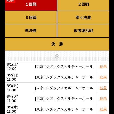
１回戦
２回戦
３回戦
準々決勝
準決勝
敗者復活戦
決 勝
上
8/1(土)
[東京] シダックスカルチャーホール
結果
12:00
8/2(日)
[東京] シダックスカルチャーホール
結果
11:00
8/3(月)
[東京] シダックスカルチャーホール
結果
11:00
8/4(火)
[東京] シダックスカルチャーホール
結果
11:00
8/5(水)
[東京] シダックスカルチャーホール
結果
11:00