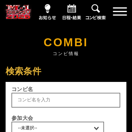
お知らせ
日程・結果
コンビ情報
COMBI
コンビ情報
検索条件
コンビ名
参加大会