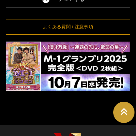
[大阪] SPACE 14
詳細
11:00
8/19(水)
[大阪] SPACE 14
詳細
11:00
8/20(木)
[大阪] SPACE 14
詳細
よくある質問
/ 注意事項
11:00
8/21(金)
[大阪] SPACE 14
詳細
11:00
8/24(月)
[東京] シダックスカルチャーホール
詳細
12:00
8/25(火)
[東京] シダックスカルチャーホール
詳細
11:00
8/26(水)
[東京] シダックスカルチャーホール
詳細
11:00
8/27(木)
[東京] シダックスカルチャーホール
詳細
11:00
8/28(金)
[東京] シダックスカルチャーホール
詳細
11:00
8/29(土)
[東京] シダックスカルチャーホール
詳細
11:00
8/30(日)
[東京] シダックスカルチャーホール
詳細
11:00