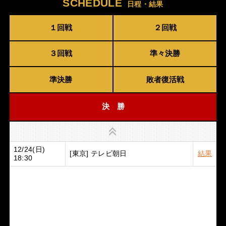
SCHEDULE
日程・結果
１回戦
２回戦
３回戦
準々決勝
準決勝
敗者復活戦
決 勝
上
12/24(日)
[東京] テレビ朝日
結果
18:30