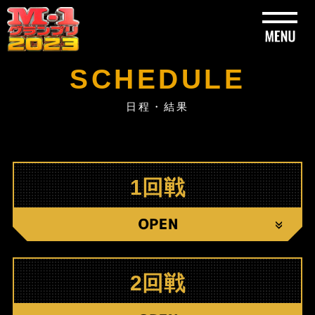
SCHEDULE
日程・結果
1回戦
C
2回戦