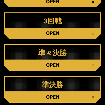
C
3回戦
C
準々決勝
C
準決勝
C