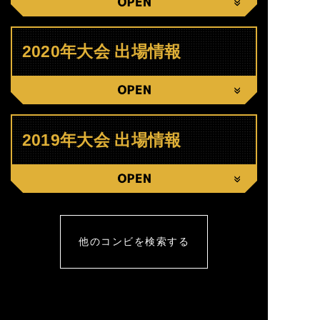
CLOSE
2020年大会 出場情報
CLOSE
2019年大会 出場情報
CLOSE
他のコンビを検索する