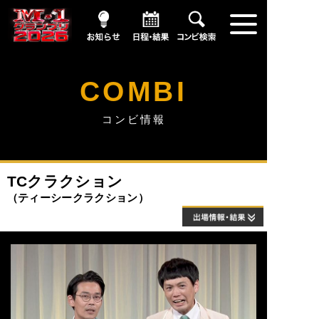
お知らせ
日程・結果
コンビ情報
COMBI
コンビ情報
TCクラクション
ティーシークラクション
出場情報・