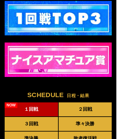
SCHEDULE
日程・結果
１回戦
２回戦
３回戦
準々決勝
準決勝
敗者復活戦