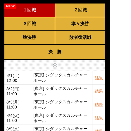
１回戦
２回戦
３回戦
準々決勝
準決勝
敗者復活戦
決 勝
上へ
[東京] シダックスカルチャー
8/1(土)
結果
ホール
12:00
[東京] シダックスカルチャー
8/2(日)
結果
ホール
11:00
[東京] シダックスカルチャー
8/3(月)
結果
ホール
11:00
[東京] シダックスカルチャー
8/4(火)
結果
ホール
11:00
[東京] シダックスカルチャー
8/5(水)