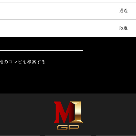
通過
敗退
他のコンビを検索する
M-1グランプリ