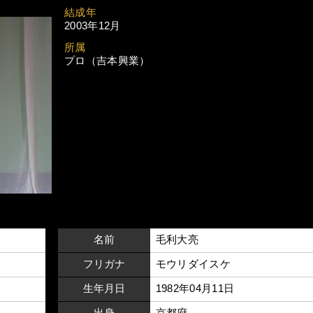
結成年
2003年12月
所属
プロ（吉本興業）
名前
毛利大亮
フリガナ
モウリダイスケ
生年月日
1982年04月11日
出身
京都府