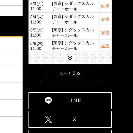
[東京] シダックスカル
8/3(月)
結果
チャーホール
11:00
[東京] シダックスカル
8/4(火)
結果
チャーホール
11:00
[東京] シダックスカル
8/5(水)
結果
チャーホール
11:00
[東京] シダックスカル
8/6(木)
結果
チャーホール
11:00
下へ
[東京] シダックスカル
8/7(金)
結果
チャーホール
11:00
[広島] YMCA国際文化
8/9(日)
詳細
もっと見る
ホール
12:00
8/10(月)
[大阪] SPACE 14
詳細
12:00
8/11(火)
[大阪] SPACE 14
詳細
11:00
LINE
8/12(水)
[大阪] SPACE 14
詳細
11:00
8/13(木)
X
[大阪] SPACE 14
詳細
11:00
8/14(金)
[大阪] SPACE 14
詳細