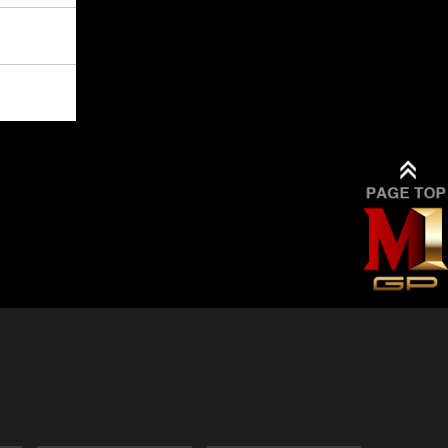
[東京] シダックスカル
9/9(水)
詳細
チャーホール
12:00
[東京] シダックスカル
9/10(木)
詳細
チャーホール
11:00
[東京] シダックスカル
9/11(金)
詳細
チャーホール
11:00
[東京] シダックスカル
9/12(土)
詳細
チャーホール
11:00
[東京] シダックスカル
9/13(日)
詳細
チャーホール
11:00
9/14(月)
[大阪] SPACE 14
詳細
12:00
9/15(火)
[大阪] SPACE 14
詳細
11:00
9/16(水)
[大阪] SPACE 14
詳細
11:00
9/17(木)
[大阪] SPACE 14
詳細
11:00
9/18(金)
[大阪] SPACE 14
詳細
11:00
9/19(土)