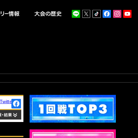
報
エントリー情報
大会の歴史
Twitter
Facebook
出場情報・結果