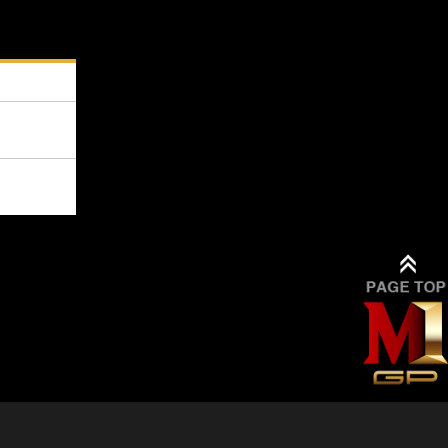
[東京] シダックスカル
9/9(水)
詳細
チャーホール
12:00
[東京] シダックスカル
9/10(木)
詳細
チャーホール
11:00
[東京] シダックスカル
9/11(金)
詳細
チャーホール
11:00
[東京] シダックスカル
9/12(土)
詳細
チャーホール
11:00
[東京] シダックスカル
9/13(日)
詳細
チャーホール
11:00
9/14(月)
[大阪] SPACE 14
詳細
12:00
9/15(火)
[大阪] SPACE 14
詳細
11:00
9/16(水)
[大阪] SPACE 14
詳細
11:00
9/17(木)
[大阪] SPACE 14
詳細
11:00
9/18(金)
[大阪] SPACE 14
詳細
11:00
9/19(土)