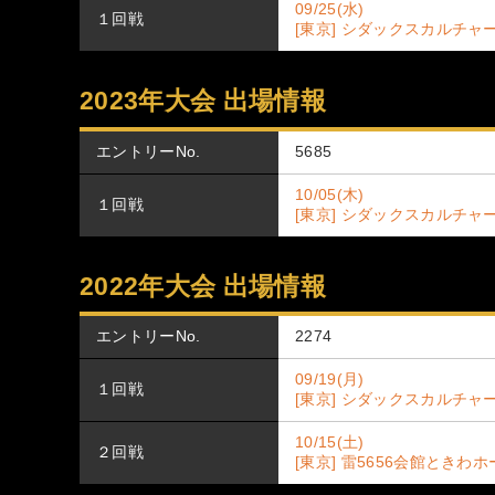
09/25(水)
１回戦
[東京] シダックスカルチャ
2023年大会 出場情報
エントリーNo.
5685
10/05(木)
１回戦
[東京] シダックスカルチャ
2022年大会 出場情報
エントリーNo.
2274
09/19(月)
１回戦
[東京] シダックスカルチャ
10/15(土)
２回戦
[東京] 雷5656会館ときわ