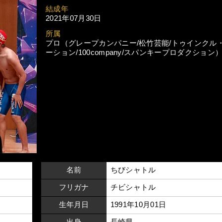
結成年
2021年07月30日
所属
プロ（グレープカンパニー/松竹芸能/トゥインクル
ーション/100company/スパンキープロダクション
名前
ちびシャトル
フリガナ
チビシャトル
生年月日
1991年10月01日
出身
長崎県