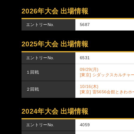
2026年大会 出場情報
エントリーNo.
5687
2025年大会 出場情報
エントリーNo.
6531
09/29(月)
１回戦
[東京] シダックスカルチャ
10/16(木)
２回戦
[東京] 雷5656会館ときわ
2024年大会 出場情報
エントリーNo.
4059