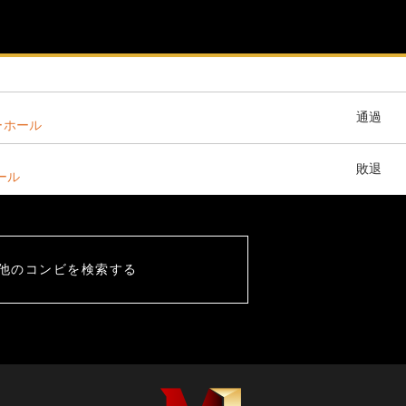
通過
ーホール
敗退
ホール
他のコンビを検索する