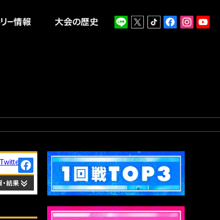
報
エントリー情報
大会の歴史
Twitter
Facebook
出場情報・結果