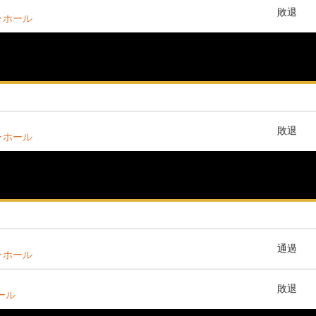
敗退
ーホール
敗退
ーホール
通過
ーホール
敗退
ホール