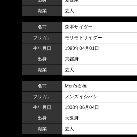
職業
芸人
名前
森本サイダー
フリガナ
モリモトサイダー
生年月日
1989年04月01日
出身
京都府
職業
芸人
名前
Men's石橋
フリガナ
メンズイシバシ
生年月日
1990年06月04日
出身
大阪府
職業
芸人