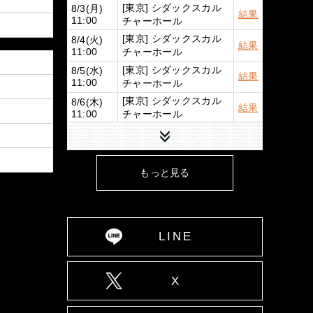
[東京] シダックスカル
8/3(月)
結果
チャーホール
11:00
[東京] シダックスカル
8/4(火)
結果
チャーホール
11:00
[東京] シダックスカル
8/5(水)
結果
チャーホール
11:00
[東京] シダックスカル
8/6(木)
結果
チャーホール
11:00
下へ
[東京] シダックスカル
8/7(金)
結果
チャーホール
11:00
[広島] YMCA国際文化
8/9(日)
詳細
もっと見る
ホール
12:00
8/10(月)
[大阪] SPACE 14
詳細
12:00
8/11(火)
[大阪] SPACE 14
詳細
11:00
LINE
8/12(水)
[大阪] SPACE 14
詳細
11:00
8/13(木)
X
[大阪] SPACE 14
詳細
11:00
8/14(金)
[大阪] SPACE 14
詳細