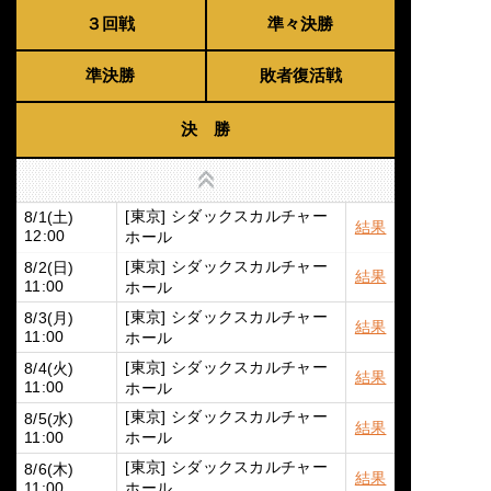
３回戦
準々決勝
準決勝
敗者復活戦
決 勝
上へ
[東京] シダックスカルチャー
8/1(土)
結果
ホール
12:00
[東京] シダックスカルチャー
8/2(日)
結果
ホール
11:00
[東京] シダックスカルチャー
8/3(月)
結果
ホール
11:00
[東京] シダックスカルチャー
8/4(火)
結果
ホール
11:00
[東京] シダックスカルチャー
8/5(水)
結果
ホール
11:00
[東京] シダックスカルチャー
8/6(木)
結果
ホール
11:00