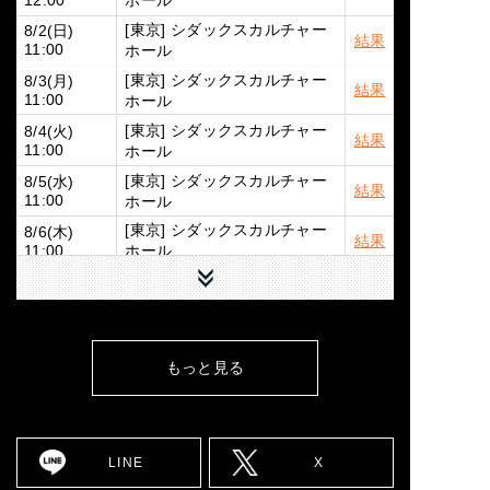
ホール
12:00
[東京] シダックスカルチャー
8/2(日)
結果
ホール
11:00
[東京] シダックスカルチャー
8/3(月)
結果
ホール
11:00
[東京] シダックスカルチャー
8/4(火)
結果
ホール
11:00
[東京] シダックスカルチャー
8/5(水)
結果
ホール
11:00
[東京] シダックスカルチャー
8/6(木)
結果
ホール
11:00
下へ
[東京] シダックスカルチャー
8/7(金)
結果
ホール
11:00
8/9(日)
[広島] YMCA国際文化ホール
詳細
12:00
もっと見る
8/10(月)
[大阪] SPACE 14
詳細
12:00
8/11(火)
[大阪] SPACE 14
詳細
11:00
LINE
X
8/12(水)
[大阪] SPACE 14
詳細
11:00