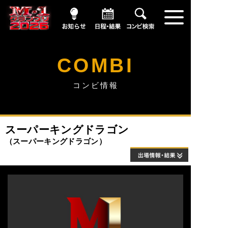
お知らせ
日程・結果
コンビ情報
COMBI
コンビ情報
スーパーキングドラゴン
スーパーキングドラゴン
出場情報・