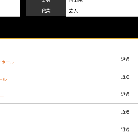
職業
芸人
通過
ーホール
通過
ホール
通過
ター
通過
通過