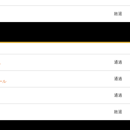
敗退
通過
ツ
通過
ホール
通過
敗退