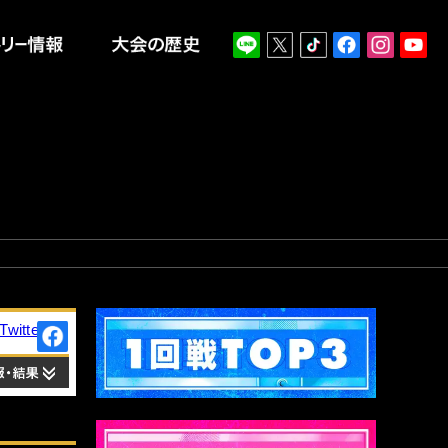
報
エントリー情報
大会の歴史
Twitter
Facebook
出場情報・結果