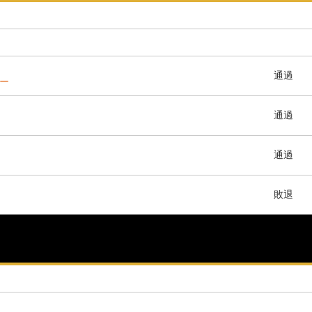
通過
ター
通過
通過
敗退