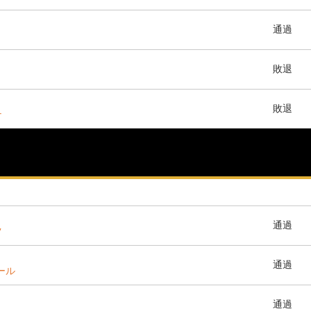
通過
敗退
敗退
ナ
通過
ツ
通過
ホール
通過