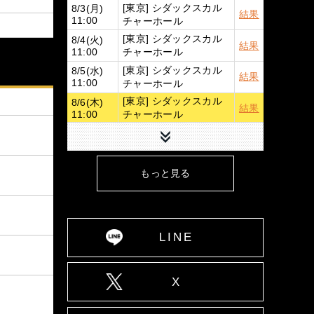
[東京] シダックスカル
8/3(月)
結果
チャーホール
11:00
[東京] シダックスカル
8/4(火)
結果
チャーホール
11:00
[東京] シダックスカル
8/5(水)
結果
チャーホール
11:00
[東京] シダックスカル
8/6(木)
結果
チャーホール
11:00
下へ
[東京] シダックスカル
8/7(金)
詳細
チャーホール
11:00
[広島] YMCA国際文化
8/9(日)
詳細
もっと見る
ホール
12:00
8/10(月)
[大阪] SPACE 14
詳細
12:00
8/11(火)
[大阪] SPACE 14
詳細
11:00
LINE
8/12(水)
[大阪] SPACE 14
詳細
11:00
8/13(木)
X
[大阪] SPACE 14
詳細
11:00
8/14(金)
[大阪] SPACE 14
詳細