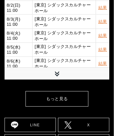
[東京] シダックスカルチャー
8/2(日)
結果
ホール
11:00
[東京] シダックスカルチャー
8/3(月)
結果
ホール
11:00
[東京] シダックスカルチャー
8/4(火)
結果
ホール
11:00
[東京] シダックスカルチャー
8/5(水)
結果
ホール
11:00
[東京] シダックスカルチャー
8/6(木)
結果
ホール
11:00
下へ
[東京] シダックスカルチャー
8/7(金)
結果
ホール
11:00
8/9(日)
[広島] YMCA国際文化ホール
詳細
12:00
もっと見る
8/10(月)
[大阪] SPACE 14
詳細
12:00
8/11(火)
[大阪] SPACE 14
詳細
11:00
LINE
X
8/12(水)
[大阪] SPACE 14
詳細
11:00