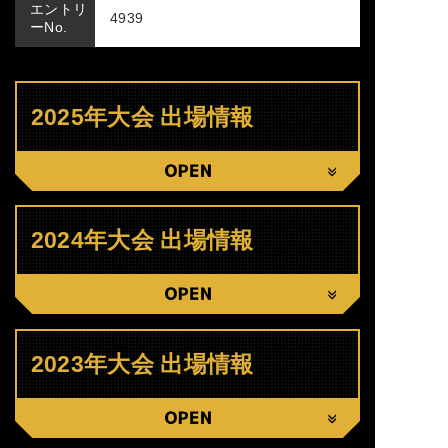
エントリ
4939
ーNo.
2025年大会 出場情報
CLOSE
2024年大会 出場情報
CLOSE
2023年大会 出場情報
CLOSE