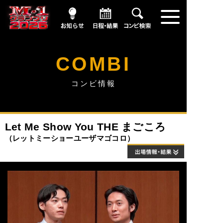
お知らせ
日程・結果
コンビ情報
COMBI
コンビ情報
Let Me Show You THE まごころ
レットミーショーユーザマゴコロ
出場情報・