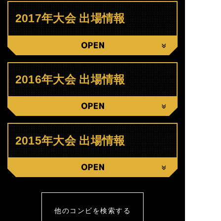
2017年大会 出場情報
CLOSE
2016年大会 出場情報
CLOSE
2015年大会 出場情報
CLOSE
他のコンビを検索する