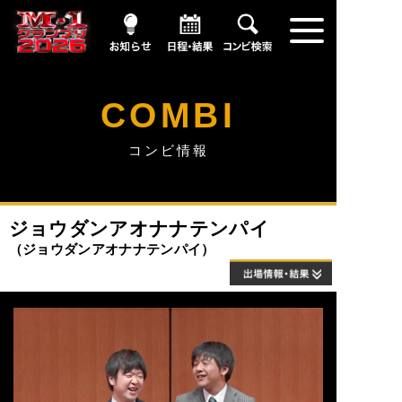
お知らせ
日程・結果
コンビ情報
COMBI
コンビ情報
ジョウダンアオナナテンパイ
ジョウダンアオナナテンパイ
出場情報・