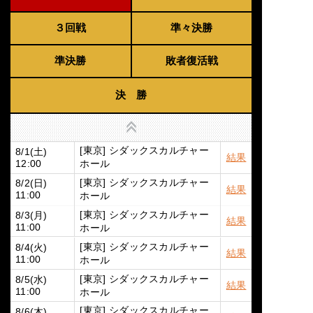
３回戦
準々決勝
準決勝
敗者復活戦
決 勝
上へ
[東京] シダックスカルチャー
8/1(土)
結果
ホール
12:00
[東京] シダックスカルチャー
8/2(日)
結果
ホール
11:00
[東京] シダックスカルチャー
8/3(月)
結果
ホール
11:00
[東京] シダックスカルチャー
8/4(火)
結果
ホール
11:00
[東京] シダックスカルチャー
8/5(水)
結果
ホール
11:00
[東京] シダックスカルチャー
8/6(木)