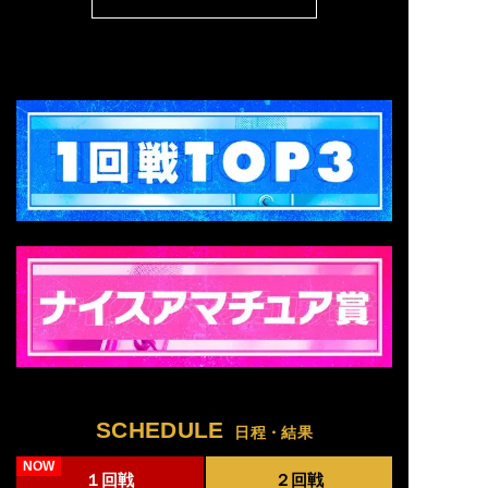
SCHEDULE
日程・結果
１回戦
２回戦