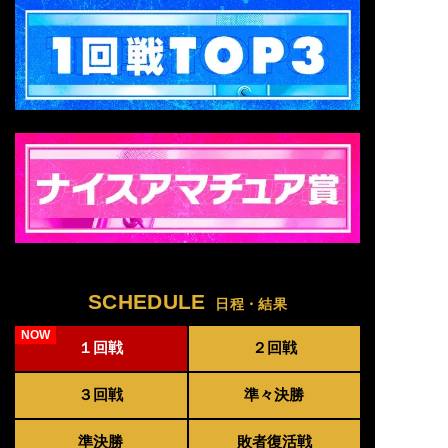
SCHEDULE
日程・結果
１回戦
２回戦
３回戦
準々決勝
準決勝
敗者復活戦