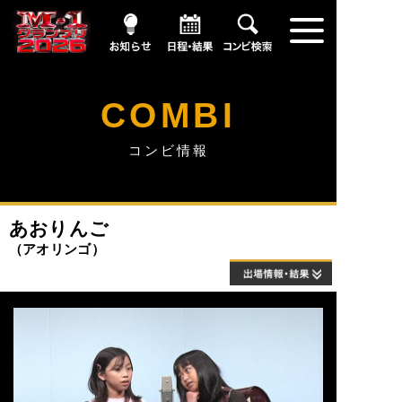
お知らせ
日程・結果
コンビ情報
COMBI
コンビ情報
あおりんご
アオリンゴ
出場情報・