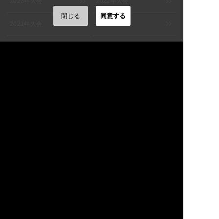
2023年大会
2022年大会
[大阪] SPACE 14
詳細
11:00
閉じる
同意する
9/3(木)
[大阪] SPACE 14
詳細
2021年大会
2020年大会
11:00
[福岡] よしもと福岡 大和証券
9/5(土)
詳細
2019年大会
2018年大会
劇場
12:00
[福岡] よしもと福岡 大和証券
9/6(日)
詳細
2017年大会
2016年大会
劇場
12:00
[埼玉] 大宮ラクーンよしもと
9/7(月)
詳細
劇場
2015年大会
2010年大会
12:00
[千葉] よしもと幕張イオンモ
9/8(火)
詳細
ール劇場
12:00
2009年大会
2008年大会
[東京] シダックスカルチャー
9/9(水)
詳細
ホール
12:00
2007年大会
2006年大会
[東京] シダックスカルチャー
9/10(木)
詳細
ホール
11:00
2005年大会
2004年大会
[東京] シダックスカルチャー
9/11(金)
詳細
ホール
11:00
2003年大会
2002年大会
[東京] シダックスカルチャー
9/12(土)
詳細
ホール
11:00
2001年大会
[東京] シダックスカルチャー