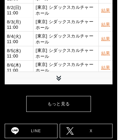
[東京] シダックスカルチャー
8/2(日)
結果
ホール
11:00
[東京] シダックスカルチャー
8/3(月)
結果
ホール
11:00
[東京] シダックスカルチャー
8/4(火)
結果
ホール
11:00
[東京] シダックスカルチャー
8/5(水)
結果
ホール
11:00
[東京] シダックスカルチャー
8/6(木)
結果
ホール
11:00
下へ
[東京] シダックスカルチャー
8/7(金)
結果
ホール
11:00
8/9(日)
[広島] YMCA国際文化ホール
詳細
12:00
もっと見る
8/10(月)
[大阪] SPACE 14
詳細
12:00
8/11(火)
[大阪] SPACE 14
詳細
11:00
LINE
X
8/12(水)
[大阪] SPACE 14
詳細
11:00