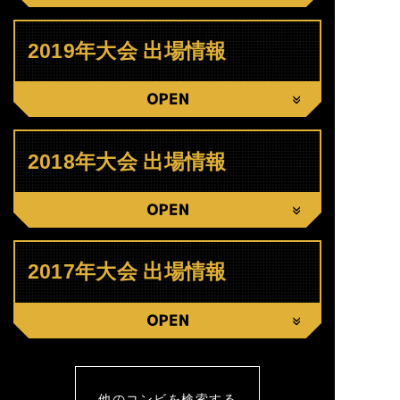
CLOSE
2019年大会 出場情報
CLOSE
2018年大会 出場情報
CLOSE
2017年大会 出場情報
CLOSE
他のコンビを検索する