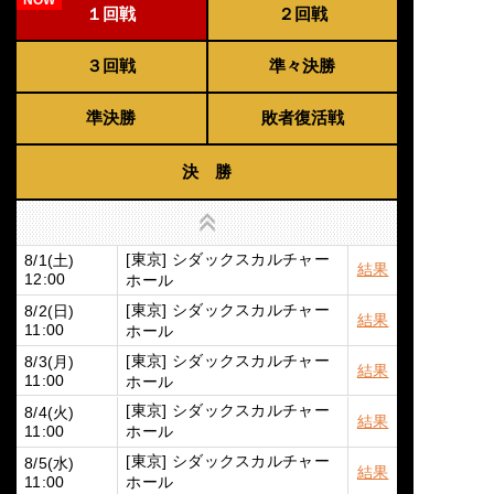
１回戦
２回戦
３回戦
準々決勝
準決勝
敗者復活戦
決 勝
上へ
[東京] シダックスカルチャー
8/1(土)
結果
ホール
12:00
[東京] シダックスカルチャー
8/2(日)
結果
ホール
11:00
[東京] シダックスカルチャー
8/3(月)
結果
ホール
11:00
[東京] シダックスカルチャー
8/4(火)
結果
ホール
11:00
[東京] シダックスカルチャー
8/5(水)
結果
ホール
11:00