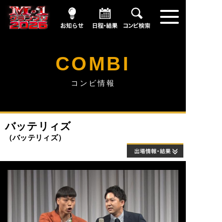
お知らせ
日程・結果
コンビ情報
COMBI
コンビ情報
バッテリィズ
バッテリィズ
出場情報・