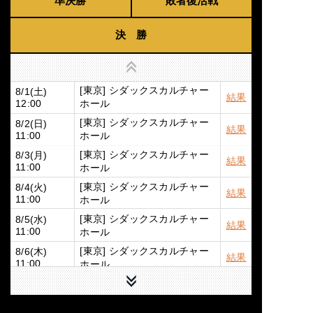
準決勝
敗者復活戦
決 勝
上へ
[東京] シダックスカルチャー
8/1(土)
結果
ホール
12:00
[東京] シダックスカルチャー
8/2(日)
結果
ホール
11:00
[東京] シダックスカルチャー
8/3(月)
結果
ホール
11:00
[東京] シダックスカルチャー
8/4(火)
結果
ホール
11:00
[東京] シダックスカルチャー
8/5(水)
結果
ホール
11:00
[東京] シダックスカルチャー
8/6(木)
結果
ホール
11:00
下へ
[東京] シダックスカルチャー
8/7(金)
結果
ホール
11:00