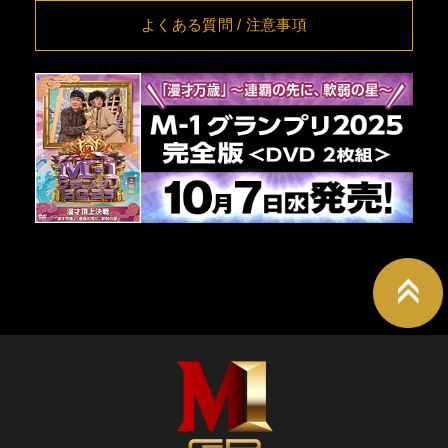
8/19(水)
[大阪] SPACE 14
詳細
11:00
よくある質問
/ 注意事項
8/20(木)
[大阪] SPACE 14
詳細
11:00
8/21(金)
[大阪] SPACE 14
詳細
11:00
[東京] シダックスカルチャーホー
8/24(月)
詳細
ル
12:00
[東京] シダックスカルチャーホー
8/25(火)
詳細
ル
11:00
[東京] シダックスカルチャーホー
8/26(水)
詳細
ル
11:00
[東京] シダックスカルチャーホー
8/27(木)
詳細
ル
11:00
[東京] シダックスカルチャーホー
8/28(金)
詳細
ル
11:00
[東京] シダックスカルチャーホー
8/29(土)
詳細
ル
11:00
[東京] シダックスカルチャーホー
8/30(日)
詳細
ル
11:00