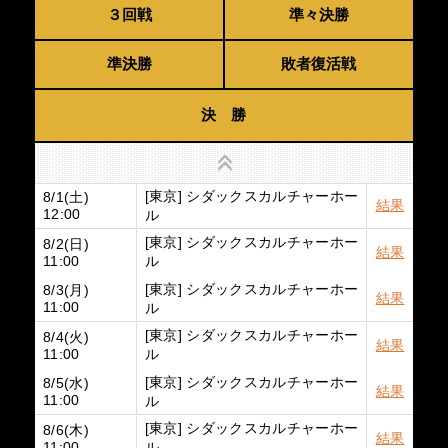
３回戦
準々決勝
準決勝
敗者復活戦
決 勝
上へ
[東京] シダックスカルチャーホー
8/1(土)
結果
ル
12:00
[東京] シダックスカルチャーホー
8/2(日)
結果
ル
11:00
[東京] シダックスカルチャーホー
8/3(月)
結果
ル
11:00
[東京] シダックスカルチャーホー
8/4(火)
結果
ル
11:00
[東京] シダックスカルチャーホー
8/5(水)
結果
ル
11:00
[東京] シダックスカルチャーホー
8/6(木)
結果
ル
11:00