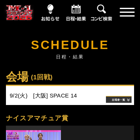
お知らせ
日程・結果
コンビ情報
SCHEDULE
日程・結果
会場
(1回戦)
9/2(火) [大阪] SPACE 14
ナイスアマチュア賞