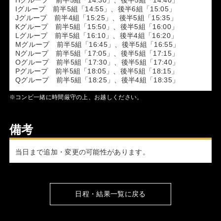
Iグループ 前半5組「14:55」、後半6組「15:05」
Jグループ 前半4組「15:25」、後半5組「15:35」
Kグループ 前半5組「15:50」、後半5組「16:00」
Lグループ 前半5組「16:10」、後半4組「16:20」
Mグループ 前半5組「16:45」、後半5組「16:55」
Nグループ 前半5組「17:05」、後半5組「17:15」
Oグループ 前半5組「17:30」、後半5組「17:40」
Pグループ 前半5組「18:05」、後半5組「18:15」
Qグループ 前半5組「18:25」、後半4組「18:35」
※コンビ一緒に時間厳守の上、お越しください。
備考
当日まで追加・変更の可能性があります。
日程・結果一覧に戻る